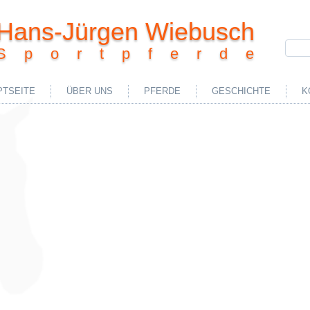
Hans-Jürgen Wiebusch
Sportpferde
PTSEITE
ÜBER UNS
PFERDE
GESCHICHTE
K