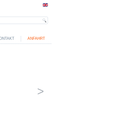
ONTAKT
ANFAHRT
>